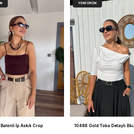
ÜN
YENI ÜRÜN
Balenli İp Askılı Crop
10488 Gold Toka Detaylı Blu