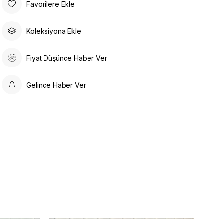
Favorilere Ekle
Koleksiyona Ekle
Fiyat Düşünce Haber Ver
Gelince Haber Ver