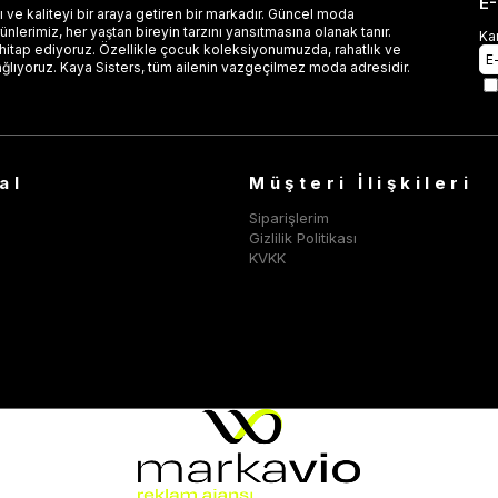
E
 ve kaliteyi bir araya getiren bir markadır. Güncel moda
lerimiz, her yaştan bireyin tarzını yansıtmasına olanak tanır.
Ka
 hitap ediyoruz. Özellikle çocuk koleksiyonumuzda, rahatlık ve
ağlıyoruz. Kaya Sisters, tüm ailenin vazgeçilmez moda adresidir.
al
Müşteri İlişkileri
Siparişlerim
Gizlilik Politikası
KVKK