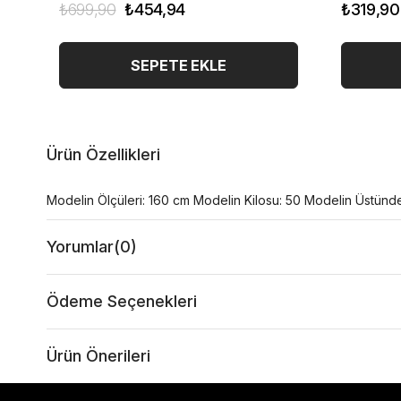
₺699,90
₺454,94
₺319,90
SEPETE EKLE
Ürün Özellikleri
Modelin Ölçüleri: 160 cm Modelin Kilosu: 50 Modelin Üstünd
Yorumlar
(0)
Ödeme Seçenekleri
Ürün Önerileri