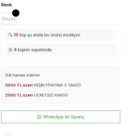
Renk
Beyaz
🔍
16
kişi şu anda bu ürünü inceliyor.
🛒
4
kişinin sepetinde.
%5
havale indirimi
5000 TL üzeri
PEŞİN FİYATINA 3 TAKSİT
2500 TL üzeri
ÜCRETSİZ KARGO
WhatsApp ile Sipariş