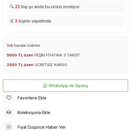
🔍
22
kişi şu anda bu ürünü inceliyor.
🛒
2
kişinin sepetinde.
%5
havale indirimi
5000 TL üzeri
PEŞİN FİYATINA 3 TAKSİT
2500 TL üzeri
ÜCRETSİZ KARGO
WhatsApp ile Sipariş
Favorilere Ekle
Koleksiyona Ekle
Fiyat Düşünce Haber Ver