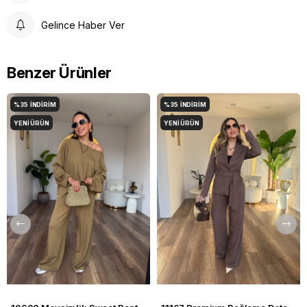
Gelince Haber Ver
Benzer Ürünler
%35
İNDIRIM
%35
İNDIRIM
YENI ÜRÜN
YENI ÜRÜN