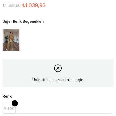
₺1.039,93
₺1.599,90
Diğer Renk Seçenekleri
Ürün stoklarımızda kalmamıştır.
Renk
Vizon