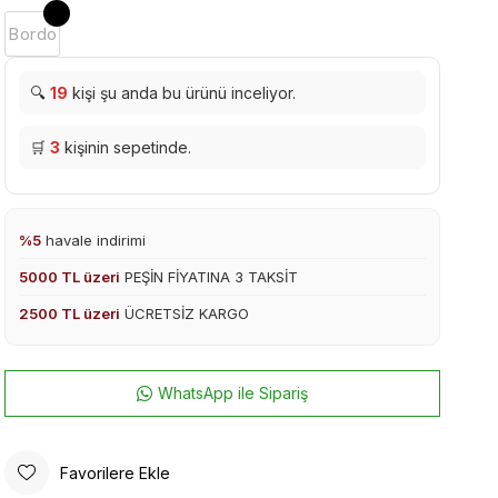
Bordo
🔍
19
kişi şu anda bu ürünü inceliyor.
🛒
3
kişinin sepetinde.
%5
havale indirimi
5000 TL üzeri
PEŞİN FİYATINA 3 TAKSİT
2500 TL üzeri
ÜCRETSİZ KARGO
WhatsApp ile Sipariş
Favorilere Ekle