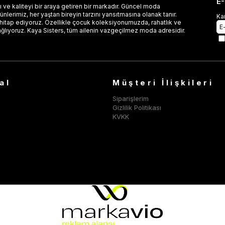
E
 ve kaliteyi bir araya getiren bir markadır. Güncel moda
lerimiz, her yaştan bireyin tarzını yansıtmasına olanak tanır.
Ka
 hitap ediyoruz. Özellikle çocuk koleksiyonumuzda, rahatlık ve
ağlıyoruz. Kaya Sisters, tüm ailenin vazgeçilmez moda adresidir.
al
Müşteri İlişkileri
Siparişlerim
Gizlilik Politikası
KVKK