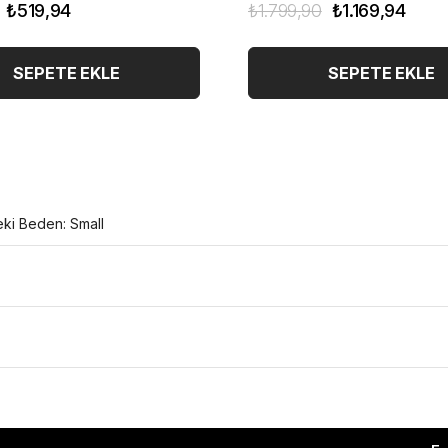
₺519,94
₺1.799,90
₺1.169,94
SEPETE EKLE
SEPETE EKLE
eki Beden: Small