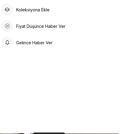
Koleksiyona Ekle
Fiyat Düşünce Haber Ver
Gelince Haber Ver