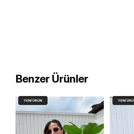
Benzer Ürünler
YENI ÜRÜN
YENI ÜR