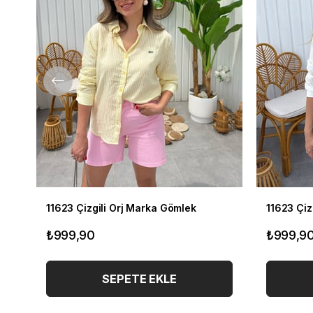
11623 Çizgili Orj Marka Gömlek
11623 Çiz
₺999,90
₺999,9
SEPETE EKLE