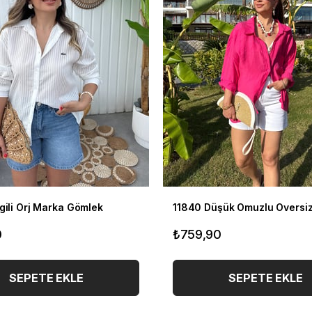
gili Orj Marka Gömlek
11840 Düşük Omuzlu Oversi
0
₺759,90
SEPETE EKLE
SEPETE EKLE