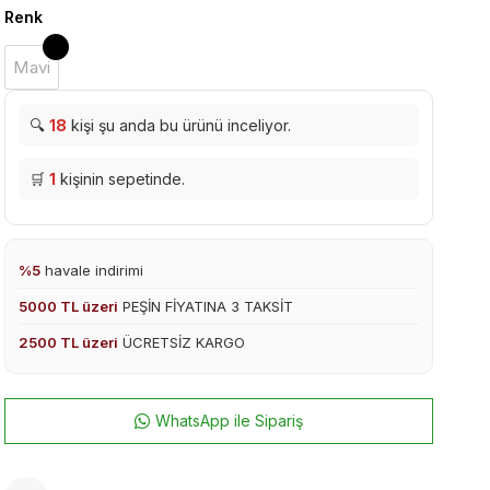
Renk
Mavi
🔍
18
kişi şu anda bu ürünü inceliyor.
🛒
1
kişinin sepetinde.
%5
havale indirimi
5000 TL üzeri
PEŞİN FİYATINA 3 TAKSİT
2500 TL üzeri
ÜCRETSİZ KARGO
WhatsApp ile Sipariş