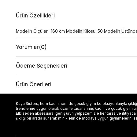
Ürün Özellikleri
Modelin Ölçüleri: 160 cm Modelin Kilosu: 50 Modelin Üstünd
Yorumlar
(0)
Ödeme Seçenekleri
Ürün Önerileri
Kaya Sisters, hem kadın hem de çocuk giyim koleksiyonlarıyla şıklığı
trendlerine uygun olarak özenle tasarlanmış kadın ve çocuk giyim ürün
Elbiseden aksesuara, geniş ürün yelpazemizle her tarza ve ihtiyaca
şıklığı bir arada sunarak miniklerin de modaya uygun giyinmelerini s