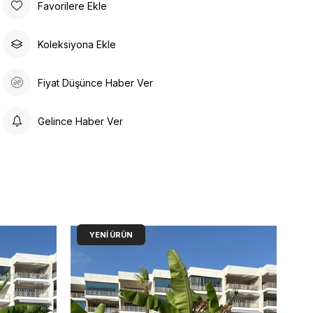
Favorilere Ekle
Koleksiyona Ekle
Fiyat Düşünce Haber Ver
Gelince Haber Ver
YENI ÜRÜN