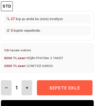
STD
🔍
27
kişi şu anda bu ürünü inceliyor.
🛒
3
kişinin sepetinde.
%5
havale indirimi
5000 TL üzeri
PEŞİN FİYATINA 3 TAKSİT
2500 TL üzeri
ÜCRETSİZ KARGO