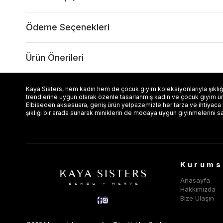
Ödeme Seçenekleri
Ürün Önerileri
Kaya Sisters, hem kadın hem de çocuk giyim koleksiyonlarıyla şıklığı
trendlerine uygun olarak özenle tasarlanmış kadın ve çocuk giyim ürün
Elbiseden aksesuara, geniş ürün yelpazemizle her tarza ve ihtiyaca
şıklığı bir arada sunarak miniklerin de modaya uygun giyinmelerini s
Kurums
Anasayfa
Hakkımızda
Bize Ulaşın