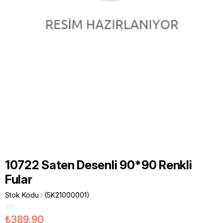
10722 Saten Desenli 90*90 Renkli
Fular
Stok Kodu
(5K21000001)
₺389,90