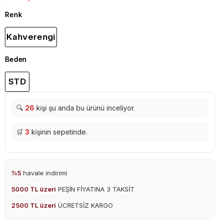
Renk
Kahverengi
Beden
STD
🔍
26
kişi şu anda bu ürünü inceliyor.
🛒
3
kişinin sepetinde.
%5
havale indirimi
5000 TL üzeri
PEŞİN FİYATINA 3 TAKSİT
2500 TL üzeri
ÜCRETSİZ KARGO