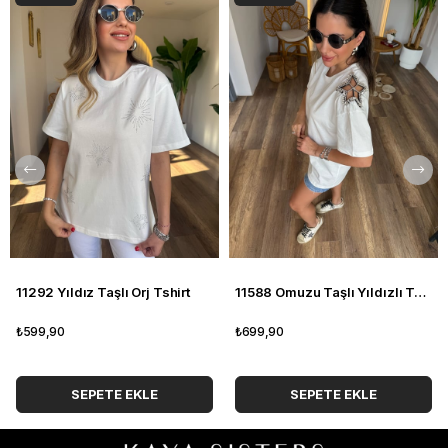
11292 Yıldız Taşlı Orj Tshirt
11588 Omuzu Taşlı Yıldızlı Tshirt
₺599,90
₺699,90
SEPETE EKLE
SEPETE EKLE