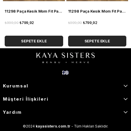
11298 Paça Kesik Mom Fit Pantolon
11298 Paça Kesik Mom Fit Pantolon
₺999,90
₺799,92
₺999,90
₺799,92
SEPETE EKLE
SEPETE EKLE
Kurumsal
Müşteri İlişkileri
Yardım
©2024
kayasisters.com.tr
- Tüm Hakları Saklıdır.