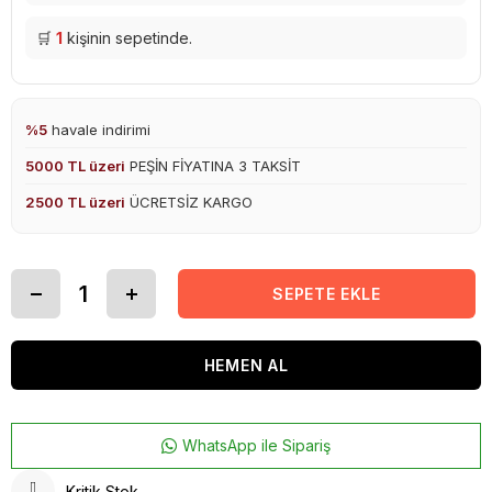
🛒
1
kişinin sepetinde.
%5
havale indirimi
5000 TL üzeri
PEŞİN FİYATINA 3 TAKSİT
2500 TL üzeri
ÜCRETSİZ KARGO
WhatsApp ile Sipariş
Kritik Stok