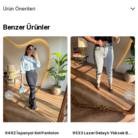
Ürün Önerileri
Benzer Ürünler
9492 İspanyol Kot Pantolon
9533 Lazer Detaylı Yüksek Bel Comfort Jean