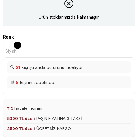
Ürün stoklarımızda kalmamıştır.
Renk
Siyah
🔍
21
kişi şu anda bu ürünü inceliyor.
🛒
8
kişinin sepetinde.
%5
havale indirimi
5000 TL üzeri
PEŞİN FİYATINA 3 TAKSİT
2500 TL üzeri
ÜCRETSİZ KARGO