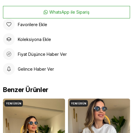
WhatsApp ile Sipariş
Favorilere Ekle
Koleksiyona Ekle
Fiyat Düşünce Haber Ver
Gelince Haber Ver
Benzer Ürünler
YENI ÜRÜN
YENI ÜRÜN