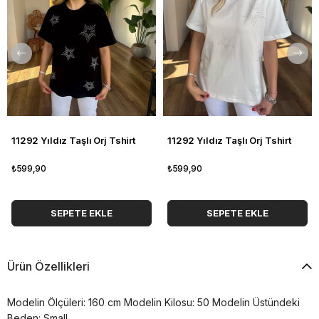
11292 Yıldız Taşlı Orj Tshirt
11292 Yıldız Taşlı Orj Tshirt
₺599,90
₺599,90
SEPETE EKLE
SEPETE EKLE
Ürün Özellikleri
Modelin Ölçüleri: 160 cm Modelin Kilosu: 50 Modelin Üstündeki
Beden: Small