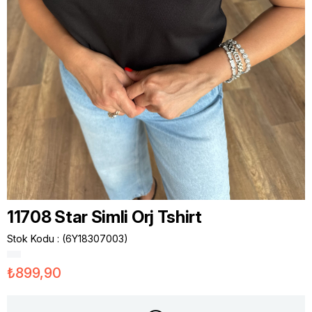
11708 Star Simli Orj Tshirt
Stok Kodu
(6Y18307003)
₺899,90