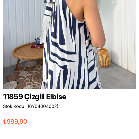
11859 Çizgili Elbise
Stok Kodu
(6Y04004002)
₺999,90