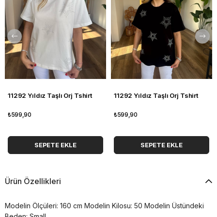
11292 Yıldız Taşlı Orj Tshirt
11292 Yıldız Taşlı Orj Tshirt
₺599,90
₺599,90
SEPETE EKLE
SEPETE EKLE
Ürün Özellikleri
Modelin Ölçüleri: 160 cm Modelin Kilosu: 50 Modelin Üstündeki
Beden: Small