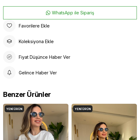
WhatsApp ile Sipariş
Favorilere Ekle
Koleksiyona Ekle
Fiyat Düşünce Haber Ver
Gelince Haber Ver
Benzer Ürünler
YENI ÜRÜN
YENI ÜRÜN