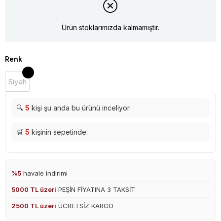
Ürün stoklarımızda kalmamıştır.
Renk
Siyah
🔍
5
kişi şu anda bu ürünü inceliyor.
🛒
5
kişinin sepetinde.
%5
havale indirimi
5000 TL üzeri
PEŞİN FİYATINA 3 TAKSİT
2500 TL üzeri
ÜCRETSİZ KARGO