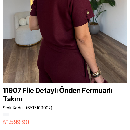
11907 File Detaylı Önden Fermuarlı
Takım
Stok Kodu
(6Y17109002)
₺1.599,90