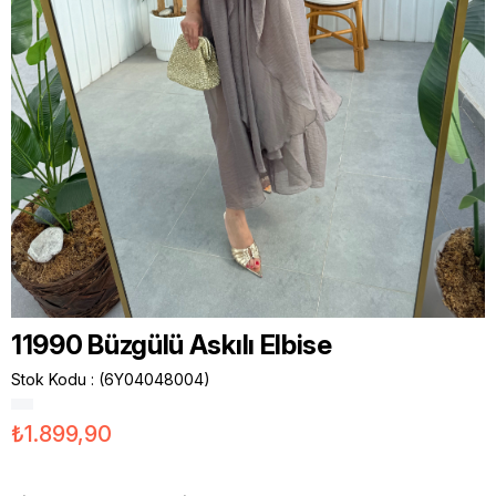
11990 Büzgülü Askılı Elbise
Stok Kodu
(6Y04048004)
₺1.899,90