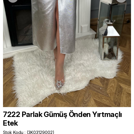
7222 Parlak Gümüş Önden Yırtmaçlı
Etek
Stok Kodu
(3K03129002)