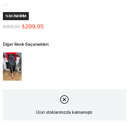
%
50
İNDIRIM
₺299,95
₺599,90
Diğer Renk Seçenekleri
Ürün stoklarımızda kalmamıştır.