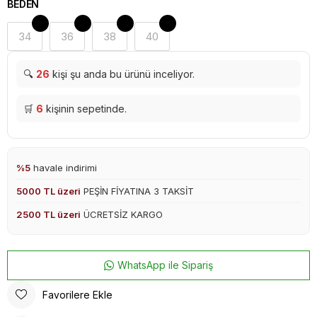
BEDEN
34
36
38
40
🔍
26
kişi şu anda bu ürünü inceliyor.
🛒
6
kişinin sepetinde.
%5
havale indirimi
5000 TL üzeri
PEŞİN FİYATINA 3 TAKSİT
2500 TL üzeri
ÜCRETSİZ KARGO
WhatsApp ile Sipariş
Favorilere Ekle