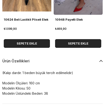
10624 Beli Lastikli Pliseli Etek
10948 Payetli Etek
₺1.099,90
₺469,90
SEPETE EKLE
SEPETE EKLE
Ürün Özellikleri
(Kalıp dardır. 1 beden büyük tercih edilmelidir)
Modelin Ölçüleri: 160 cm
Modelin Kilosu: 50
Modelin Üstündeki Beden: 38