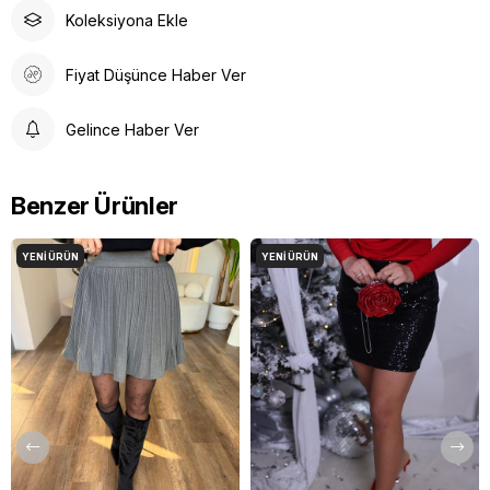
Koleksiyona Ekle
Fiyat Düşünce Haber Ver
Gelince Haber Ver
Benzer Ürünler
YENI ÜRÜN
YENI ÜRÜN