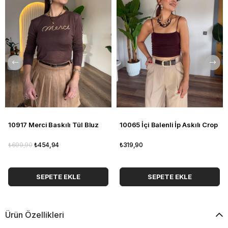
10917 Merci Baskılı Tül Bluz
10065 İçi Balenli İp Askılı Crop
₺699,90
₺454,94
₺319,90
SEPETE EKLE
SEPETE EKLE
Ürün Özellikleri