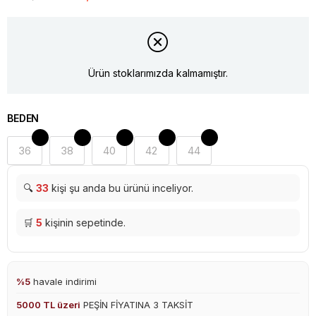
Ürün stoklarımızda kalmamıştır.
BEDEN
36
38
40
42
44
🔍
33
kişi şu anda bu ürünü inceliyor.
🛒
5
kişinin sepetinde.
%5
havale indirimi
5000 TL üzeri
PEŞİN FİYATINA 3 TAKSİT