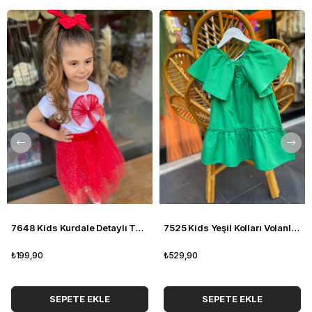
7648 Kids Kurdale Detaylı Tshirt
7525 Kids Yeşil Kolları Volanlı Poplin Elbise
₺199,90
₺529,90
SEPETE EKLE
SEPETE EKLE