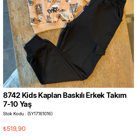
8742 Kids Kaplan Baskılı Erkek Takım
7-10 Yaş
Stok Kodu
(5Y17161016)
₺519,90