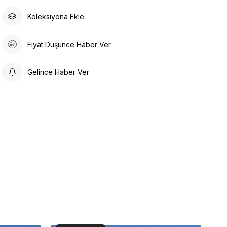
Koleksiyona Ekle
Fiyat Düşünce Haber Ver
Gelince Haber Ver