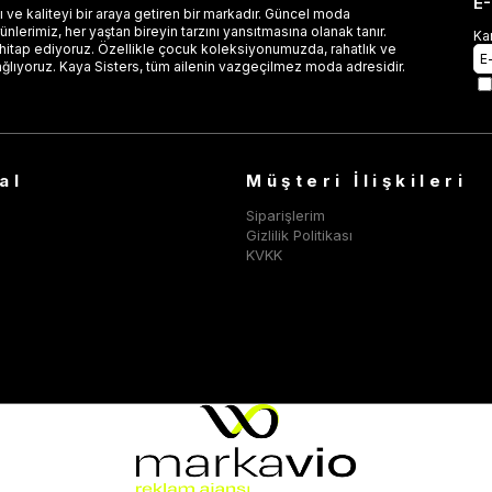
E
 ve kaliteyi bir araya getiren bir markadır. Güncel moda
lerimiz, her yaştan bireyin tarzını yansıtmasına olanak tanır.
Ka
 hitap ediyoruz. Özellikle çocuk koleksiyonumuzda, rahatlık ve
ağlıyoruz. Kaya Sisters, tüm ailenin vazgeçilmez moda adresidir.
al
Müşteri İlişkileri
Siparişlerim
Gizlilik Politikası
KVKK