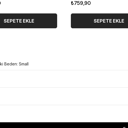
0
₺759,90
SEPETE EKLE
SEPETE EKLE
ki Beden: Small