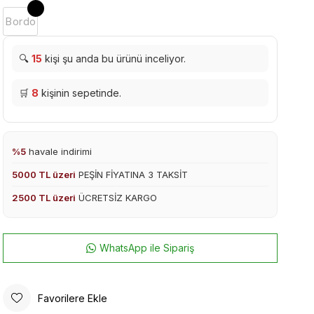
Bordo
🔍
15
kişi şu anda bu ürünü inceliyor.
🛒
8
kişinin sepetinde.
%5
havale indirimi
5000 TL üzeri
PEŞİN FİYATINA 3 TAKSİT
2500 TL üzeri
ÜCRETSİZ KARGO
WhatsApp ile Sipariş
Favorilere Ekle