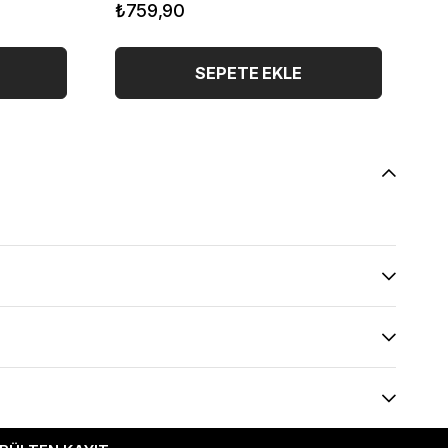
₺759,90
₺
SEPETE EKLE