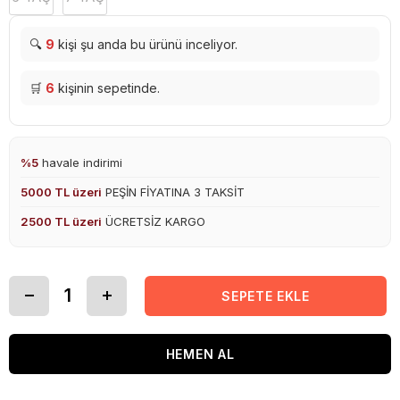
🔍
9
kişi şu anda bu ürünü inceliyor.
🛒
6
kişinin sepetinde.
%5
havale indirimi
5000 TL üzeri
PEŞİN FİYATINA 3 TAKSİT
2500 TL üzeri
ÜCRETSİZ KARGO