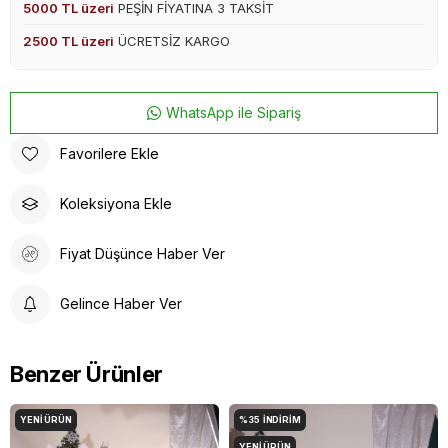
5000 TL üzeri
PEŞİN FİYATINA 3 TAKSİT
2500 TL üzeri
ÜCRETSİZ KARGO
WhatsApp ile Sipariş
Favorilere Ekle
Koleksiyona Ekle
Fiyat Düşünce Haber Ver
Gelince Haber Ver
Benzer Ürünler
YENI ÜRÜN
%35
İNDIRIM
YENI ÜRÜN