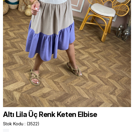
Altı Lila Üç Renk Keten Elbise
Stok Kodu
(3522)