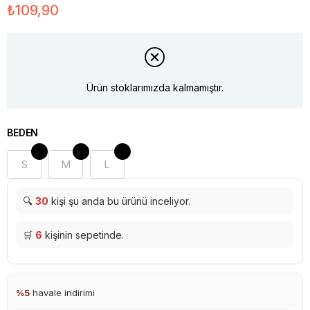
₺109,90
Ürün stoklarımızda kalmamıştır.
BEDEN
S
M
L
🔍
30
kişi şu anda bu ürünü inceliyor.
🛒
6
kişinin sepetinde.
%5
havale indirimi