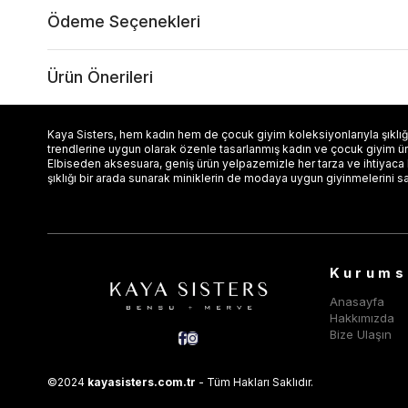
Ödeme Seçenekleri
Ürün Önerileri
Kaya Sisters, hem kadın hem de çocuk giyim koleksiyonlarıyla şıklığı
trendlerine uygun olarak özenle tasarlanmış kadın ve çocuk giyim ürün
Elbiseden aksesuara, geniş ürün yelpazemizle her tarza ve ihtiyaca
şıklığı bir arada sunarak miniklerin de modaya uygun giyinmelerini s
Kurums
Anasayfa
Hakkımızda
Bize Ulaşın
©2024
kayasisters.com.tr
- Tüm Hakları Saklıdır.