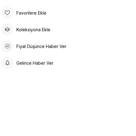
Favorilere Ekle
Koleksiyona Ekle
Fiyat Düşünce Haber Ver
Gelince Haber Ver