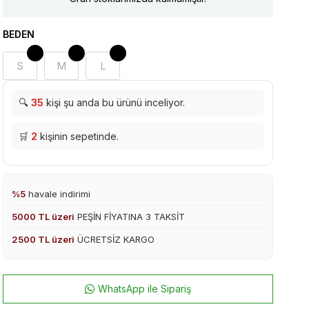
BEDEN
S
M
L
🔍
35
kişi şu anda bu ürünü inceliyor.
🛒
2
kişinin sepetinde.
%5
havale indirimi
5000 TL üzeri
PEŞİN FİYATINA 3 TAKSİT
2500 TL üzeri
ÜCRETSİZ KARGO
WhatsApp ile Sipariş