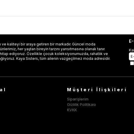
E
 ve kaliteyi bir araya getiren bir markadır. Güncel moda
lerimiz, her yaştan bireyin tarzını yansıtmasına olanak tanır.
Ka
 hitap ediyoruz. Özellikle çocuk koleksiyonumuzda, rahatlık ve
ağlıyoruz. Kaya Sisters, tüm ailenin vazgeçilmez moda adresidir.
al
Müşteri İlişkileri
Siparişlerim
Gizlilik Politikası
KVKK