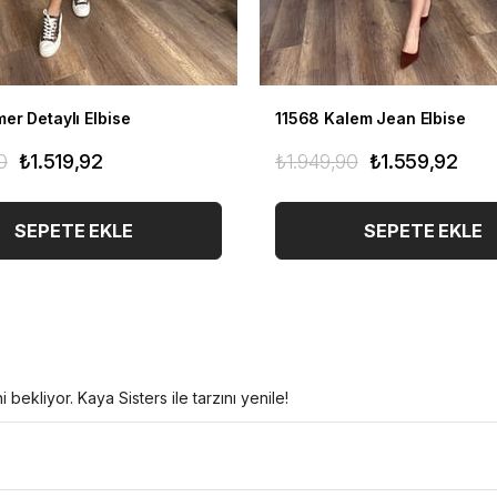
er Detaylı Elbise
11568 Kalem Jean Elbise
0
₺1.519,92
₺1.949,90
₺1.559,92
SEPETE EKLE
SEPETE EKLE
i bekliyor. Kaya Sisters ile tarzını yenile!