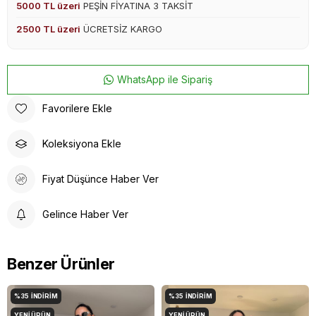
5000 TL üzeri
PEŞİN FİYATINA 3 TAKSİT
2500 TL üzeri
ÜCRETSİZ KARGO
WhatsApp ile Sipariş
Favorilere Ekle
Koleksiyona Ekle
Fiyat Düşünce Haber Ver
Gelince Haber Ver
Benzer Ürünler
%35
İNDIRIM
%35
İNDIRIM
YENI ÜRÜN
YENI ÜRÜN