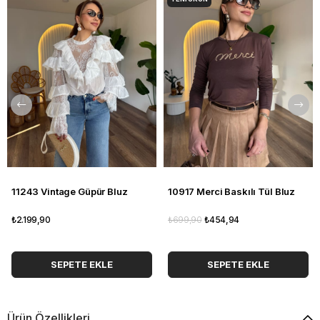
11243 Vintage Güpür Bluz
10917 Merci Baskılı Tül Bluz
₺2.199,90
₺699,90
₺454,94
SEPETE EKLE
SEPETE EKLE
Ürün Özellikleri