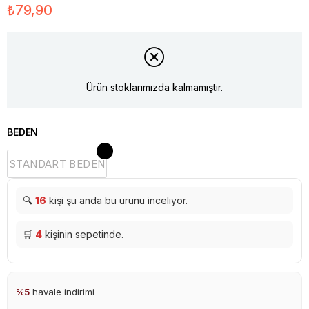
₺79,90
Ürün stoklarımızda kalmamıştır.
BEDEN
STANDART BEDEN
🔍
16
kişi şu anda bu ürünü inceliyor.
🛒
4
kişinin sepetinde.
%5
havale indirimi