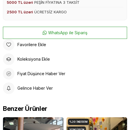
5000 TL üzeri
PEŞİN FİYATINA 3 TAKSİT
2500 TL üzeri
ÜCRETSİZ KARGO
WhatsApp ile Sipariş
Favorilere Ekle
Koleksiyona Ekle
Fiyat Düşünce Haber Ver
Gelince Haber Ver
Benzer Ürünler
%20
İNDIRIM
YENI ÜRÜN