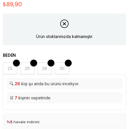
₺89,90
Ürün stoklarımızda kalmamıştır.
BEDEN
25
26
28
30
🔍
26
kişi şu anda bu ürünü inceliyor.
🛒
7
kişinin sepetinde.
%5
havale indirimi