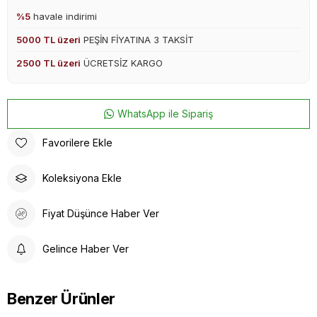
%5
havale indirimi
5000 TL üzeri
PEŞİN FİYATINA 3 TAKSİT
2500 TL üzeri
ÜCRETSİZ KARGO
WhatsApp ile Sipariş
Favorilere Ekle
Koleksiyona Ekle
Fiyat Düşünce Haber Ver
Gelince Haber Ver
Benzer Ürünler