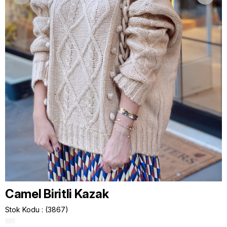
Camel Biritli Kazak
Stok Kodu
(3867)