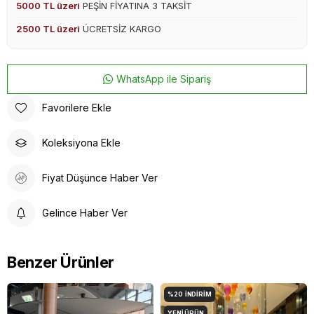
5000 TL üzeri
PEŞİN FİYATINA 3 TAKSİT
2500 TL üzeri
ÜCRETSİZ KARGO
WhatsApp ile Sipariş
Favorilere Ekle
Koleksiyona Ekle
Fiyat Düşünce Haber Ver
Gelince Haber Ver
Benzer Ürünler
%20
İNDIRIM
YENI ÜRÜN