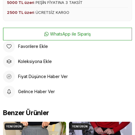
5000 TL üzeri
PEŞİN FİYATINA 3 TAKSİT
2500 TL üzeri
ÜCRETSİZ KARGO
WhatsApp ile Sipariş
Favorilere Ekle
Koleksiyona Ekle
Fiyat Düşünce Haber Ver
Gelince Haber Ver
Benzer Ürünler
YENI ÜRÜN
YENI ÜRÜN