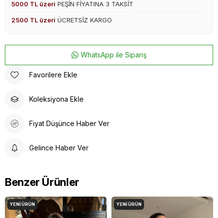
5000 TL üzeri
PEŞİN FİYATINA 3 TAKSİT
2500 TL üzeri
ÜCRETSİZ KARGO
WhatsApp ile Sipariş
Favorilere Ekle
Koleksiyona Ekle
Fiyat Düşünce Haber Ver
Gelince Haber Ver
Benzer Ürünler
YENI ÜRÜN
YENI ÜRÜN