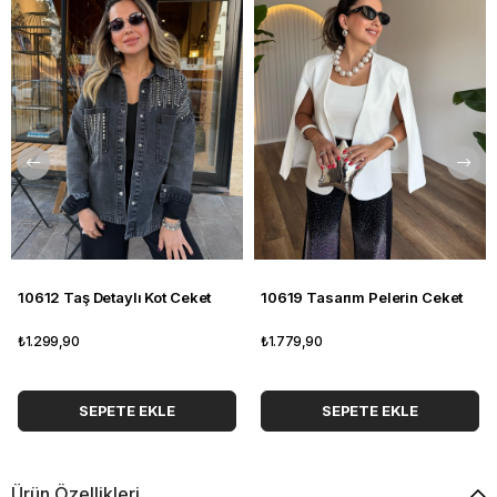
10612 Taş Detaylı Kot Ceket
10619 Tasarım Pelerin Ceket
₺1.299,90
₺1.779,90
SEPETE EKLE
SEPETE EKLE
Ürün Özellikleri