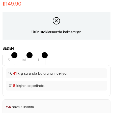
₺149,90
Ürün stoklarımızda kalmamıştır.
BEDEN
S
M
L
🔍
41
kişi şu anda bu ürünü inceliyor.
🛒
8
kişinin sepetinde.
%5
havale indirimi