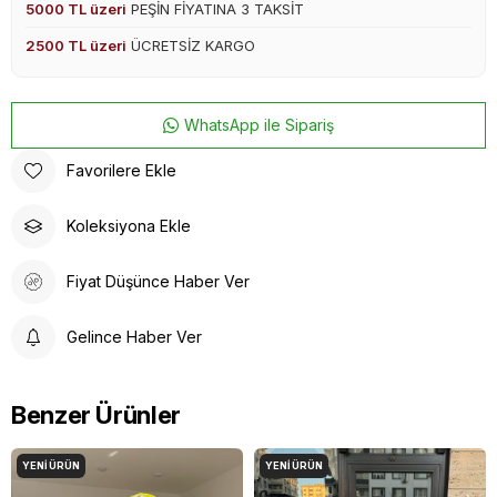
5000 TL üzeri
PEŞİN FİYATINA 3 TAKSİT
2500 TL üzeri
ÜCRETSİZ KARGO
WhatsApp ile Sipariş
Favorilere Ekle
Koleksiyona Ekle
Fiyat Düşünce Haber Ver
Gelince Haber Ver
Benzer Ürünler
YENI ÜRÜN
YENI ÜRÜN