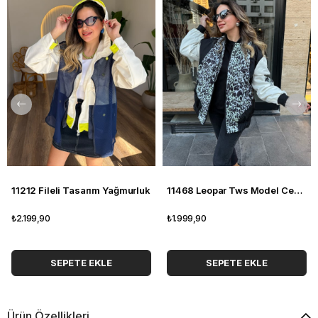
11212 Fileli Tasarım Yağmurluk
11468 Leopar Tws Model Ceket
₺2.199,90
₺1.999,90
SEPETE EKLE
SEPETE EKLE
Ürün Özellikleri