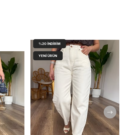
%20
İNDIRIM
YENI ÜRÜN