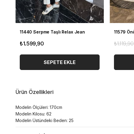
11440 Serpme Taşlı Relax Jean
11579 Önü
₺1.599,90
₺1.119,90
SEPETE EKLE
Ürün Özellikleri
Modelin Ölçüleri: 170cm
Modelin Kilosu: 62
Modelin Üstündeki Beden: 25