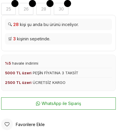
25
26
28
30
🔍
28
kişi şu anda bu ürünü inceliyor.
🛒
3
kişinin sepetinde.
%5
havale indirimi
5000 TL üzeri
PEŞİN FİYATINA 3 TAKSİT
2500 TL üzeri
ÜCRETSİZ KARGO
WhatsApp ile Sipariş
Favorilere Ekle