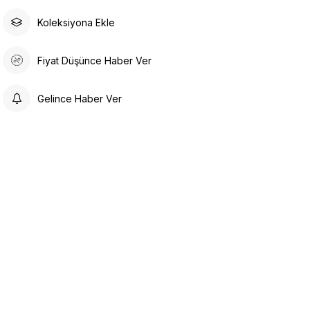
Koleksiyona Ekle
Fiyat Düşünce Haber Ver
Gelince Haber Ver