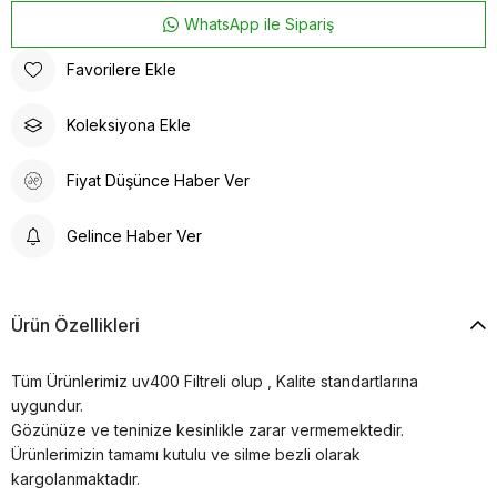
WhatsApp ile Sipariş
Favorilere Ekle
Koleksiyona Ekle
Fiyat Düşünce Haber Ver
Gelince Haber Ver
Ürün Özellikleri
Tüm Ürünlerimiz uv400 Filtreli olup , Kalite standartlarına
uygundur.
Gözünüze ve teninize kesinlikle zarar vermemektedir.
Ürünlerimizin tamamı kutulu ve silme bezli olarak
kargolanmaktadır.