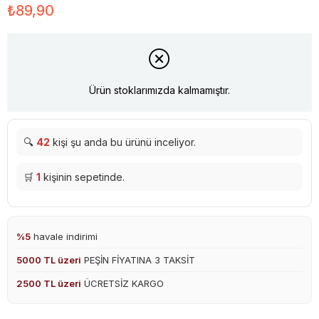
₺89,90
Ürün stoklarımızda kalmamıştır.
🔍
42
kişi şu anda bu ürünü inceliyor.
🛒
1
kişinin sepetinde.
%5
havale indirimi
5000 TL üzeri
PEŞİN FİYATINA 3 TAKSİT
2500 TL üzeri
ÜCRETSİZ KARGO