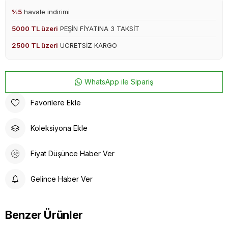
%5
havale indirimi
5000 TL üzeri
PEŞİN FİYATINA 3 TAKSİT
2500 TL üzeri
ÜCRETSİZ KARGO
WhatsApp ile Sipariş
Favorilere Ekle
Koleksiyona Ekle
Fiyat Düşünce Haber Ver
Gelince Haber Ver
Benzer Ürünler