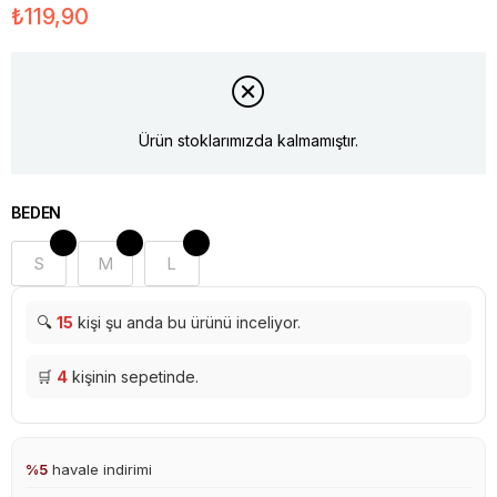
₺119,90
Ürün stoklarımızda kalmamıştır.
BEDEN
S
M
L
🔍
15
kişi şu anda bu ürünü inceliyor.
🛒
4
kişinin sepetinde.
%5
havale indirimi