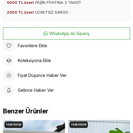
5000 TL üzeri
PEŞİN FİYATINA 3 TAKSİT
2500 TL üzeri
ÜCRETSİZ KARGO
WhatsApp ile Sipariş
Favorilere Ekle
Koleksiyona Ekle
Fiyat Düşünce Haber Ver
Gelince Haber Ver
Benzer Ürünler
YENI ÜRÜN
YENI ÜRÜN