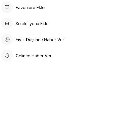
Favorilere Ekle
Koleksiyona Ekle
Fiyat Düşünce Haber Ver
Gelince Haber Ver