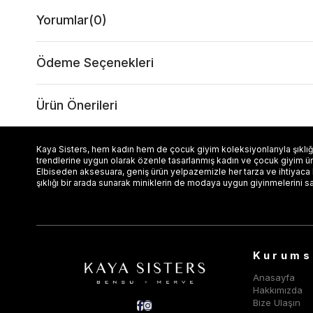
Yorumlar
(0)
Ödeme Seçenekleri
Ürün Önerileri
Kaya Sisters, hem kadın hem de çocuk giyim koleksiyonlarıyla şıklığı
trendlerine uygun olarak özenle tasarlanmış kadın ve çocuk giyim ürün
Elbiseden aksesuara, geniş ürün yelpazemizle her tarza ve ihtiyaca
şıklığı bir arada sunarak miniklerin de modaya uygun giyinmelerini s
Kurums
Anasayfa
Hakkımızda
Bize Ulaşın