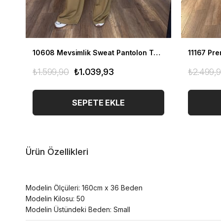
10608 Mevsimlik Sweat Pantolon Takım
₺1.599,90
₺1.039,93
₺2.499,
SEPETE EKLE
Ürün Özellikleri
Modelin Ölçüleri: 160cm x 36 Beden
Modelin Kilosu: 50
Modelin Üstündeki Beden: Small