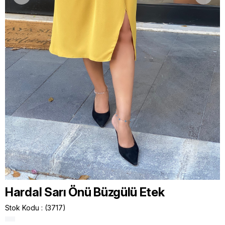
Hardal Sarı Önü Büzgülü Etek
Stok Kodu
(3717)