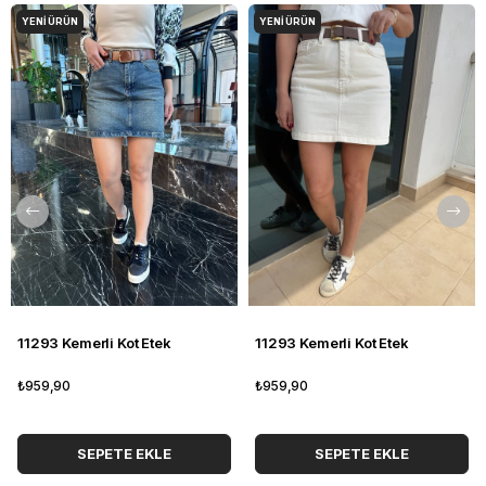
YENI ÜRÜN
YENI ÜRÜN
11293 Kemerli Kot Etek
11293 Kemerli Kot Etek
₺959,90
₺959,90
SEPETE EKLE
SEPETE EKLE