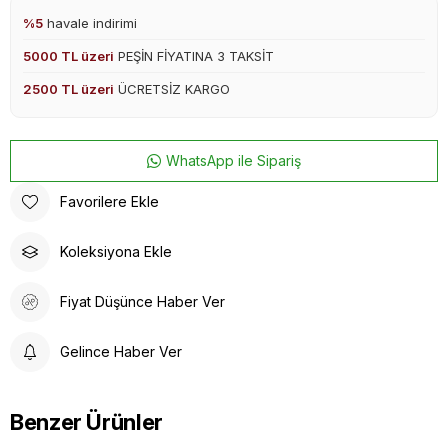
%5
havale indirimi
5000 TL üzeri
PEŞİN FİYATINA 3 TAKSİT
2500 TL üzeri
ÜCRETSİZ KARGO
WhatsApp ile Sipariş
Favorilere Ekle
Koleksiyona Ekle
Fiyat Düşünce Haber Ver
Gelince Haber Ver
Benzer Ürünler