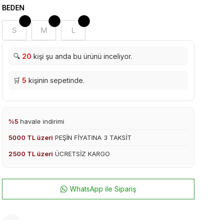
BEDEN
S
M
L
🔍
20
kişi şu anda bu ürünü inceliyor.
🛒
5
kişinin sepetinde.
%5
havale indirimi
5000 TL üzeri
PEŞİN FİYATINA 3 TAKSİT
2500 TL üzeri
ÜCRETSİZ KARGO
WhatsApp ile Sipariş