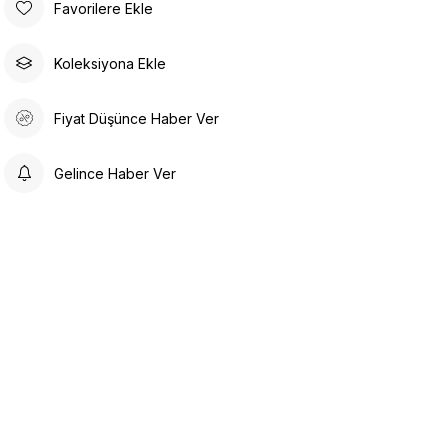
Favorilere Ekle
Koleksiyona Ekle
Fiyat Düşünce Haber Ver
Gelince Haber Ver