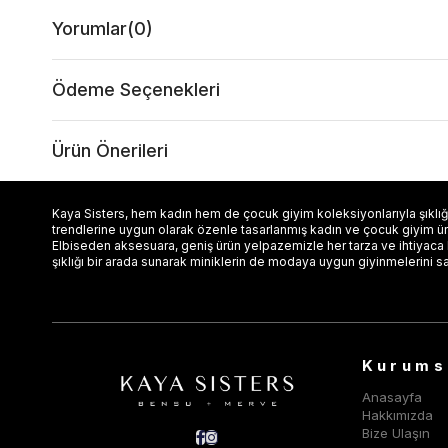
Yorumlar
(0)
Ödeme Seçenekleri
Ürün Önerileri
Kaya Sisters, hem kadın hem de çocuk giyim koleksiyonlarıyla şıklığı
trendlerine uygun olarak özenle tasarlanmış kadın ve çocuk giyim ürün
Elbiseden aksesuara, geniş ürün yelpazemizle her tarza ve ihtiyaca
şıklığı bir arada sunarak miniklerin de modaya uygun giyinmelerini s
Kurums
Anasayfa
Hakkımızda
Bize Ulaşın