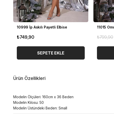
10999 İp Askılı Payetli Elbise
11015 Omu
₺749,90
₺799,90
SEPETE EKLE
Ürün Özellikleri
Modelin Ölçüleri: 160cm x 36 Beden
Modelin Kilosu: 50
Modelin Üstündeki Beden: Small