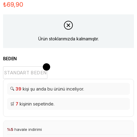
₺69,90
Ürün stoklarımızda kalmamıştır.
BEDEN
STANDART BEDEN
🔍
39
kişi şu anda bu ürünü inceliyor.
🛒
7
kişinin sepetinde.
%5
havale indirimi