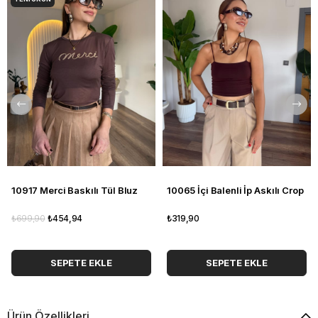
10917 Merci Baskılı Tül Bluz
10065 İçi Balenli İp Askılı Crop
₺699,90
₺454,94
₺319,90
SEPETE EKLE
SEPETE EKLE
Ürün Özellikleri