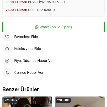
5000 TL üzeri
PEŞİN FİYATINA 3 TAKSİT
2500 TL üzeri
ÜCRETSİZ KARGO
WhatsApp ile Sipariş
Favorilere Ekle
Koleksiyona Ekle
Fiyat Düşünce Haber Ver
Gelince Haber Ver
Benzer Ürünler
YENI ÜRÜN
YENI ÜRÜN