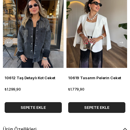
10612 Taş Detaylı Kot Ceket
10619 Tasarım Pelerin Ceket
₺1.299,90
₺1.779,90
SEPETE EKLE
SEPETE EKLE
Ürün Özellikleri