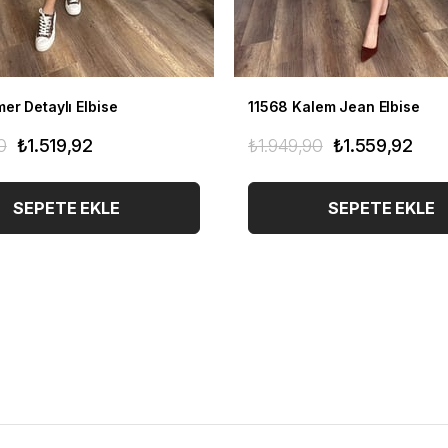
er Detaylı Elbise
11568 Kalem Jean Elbise
0
₺1.519,92
₺1.949,90
₺1.559,92
SEPETE EKLE
SEPETE EKLE