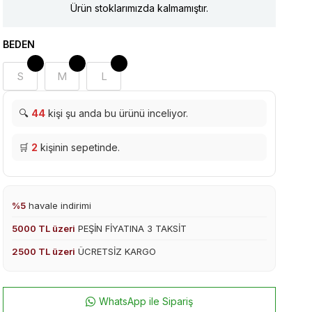
Ürün stoklarımızda kalmamıştır.
BEDEN
S
M
L
🔍
44
kişi şu anda bu ürünü inceliyor.
🛒
2
kişinin sepetinde.
%5
havale indirimi
5000 TL üzeri
PEŞİN FİYATINA 3 TAKSİT
2500 TL üzeri
ÜCRETSİZ KARGO
WhatsApp ile Sipariş