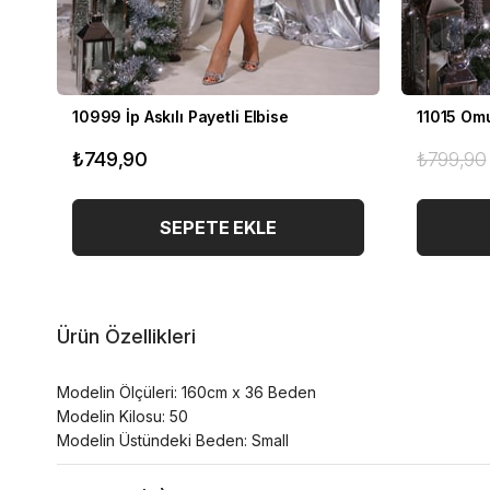
10999 İp Askılı Payetli Elbise
11015 Omu
₺749,90
₺799,90
SEPETE EKLE
Ürün Özellikleri
Modelin Ölçüleri: 160cm x 36 Beden
Modelin Kilosu: 50
Modelin Üstündeki Beden: Small