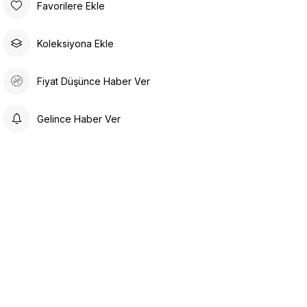
Favorilere Ekle
Koleksiyona Ekle
Fiyat Düşünce Haber Ver
Gelince Haber Ver