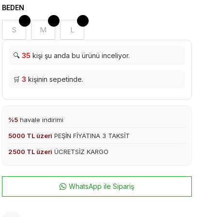
BEDEN
S
M
L
🔍
35
kişi şu anda bu ürünü inceliyor.
🛒
3
kişinin sepetinde.
%5
havale indirimi
5000 TL üzeri
PEŞİN FİYATINA 3 TAKSİT
2500 TL üzeri
ÜCRETSİZ KARGO
WhatsApp ile Sipariş