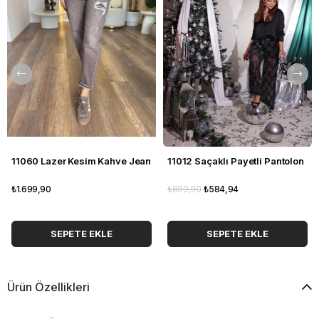
11060 Lazer Kesim Kahve Jean
11012 Saçaklı Payetli Pantolon
₺1.699,90
₺899,90
₺584,94
SEPETE EKLE
SEPETE EKLE
Ürün Özellikleri