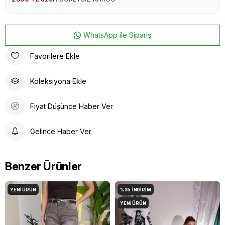
WhatsApp ile Sipariş
Favorilere Ekle
Koleksiyona Ekle
Fiyat Düşünce Haber Ver
Gelince Haber Ver
Benzer Ürünler
YENI ÜRÜN
%35
İNDIRIM
YENI ÜRÜN