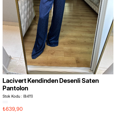
Lacivert Kendinden Desenli Saten
Pantolon
Stok Kodu
(8411)
₺639,90