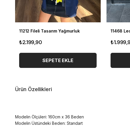
11212 Fileli Tasarım Yağmurluk
11468 Le
₺2.199,90
₺1.999,
SEPETE EKLE
Ürün Özellikleri
Modelin Ölçüleri: 160cm x 36 Beden
Modelin Üstündeki Beden: Standart