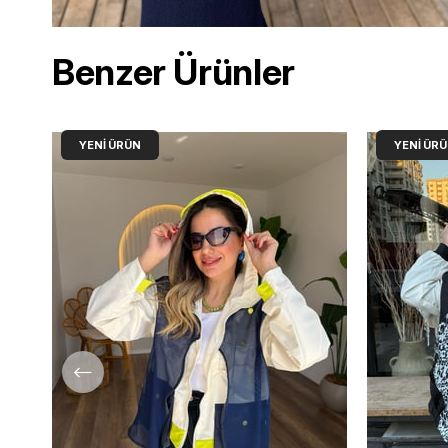
Benzer Ürünler
YENI ÜRÜN
YENI ÜR