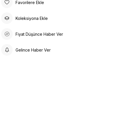
Favorilere Ekle
Koleksiyona Ekle
Fiyat Düşünce Haber Ver
Gelince Haber Ver