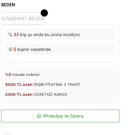
BEDEN
STANDART BEDEN
🔍
32
kişi şu anda bu ürünü inceliyor.
🛒
5
kişinin sepetinde.
%5
havale indirimi
5000 TL üzeri
PEŞİN FİYATINA 3 TAKSİT
2500 TL üzeri
ÜCRETSİZ KARGO
WhatsApp ile Sipariş