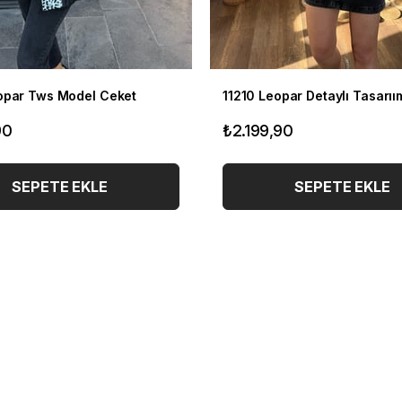
opar Tws Model Ceket
11210 Leopar Detaylı Tasarı
90
₺2.199,90
SEPETE EKLE
SEPETE EKLE