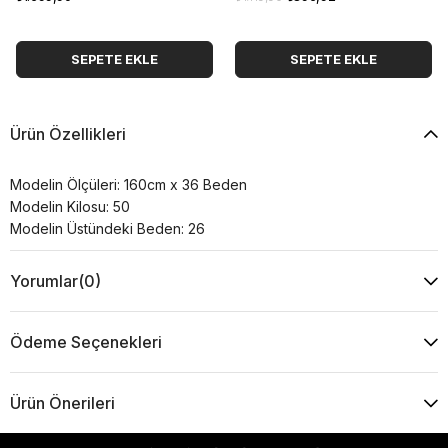
SEPETE EKLE
SEPETE EKLE
Ürün Özellikleri
Modelin Ölçüleri: 160cm x 36 Beden
Modelin Kilosu: 50
Modelin Üstündeki Beden: 26
Yorumlar
(0)
Ödeme Seçenekleri
Ürün Önerileri