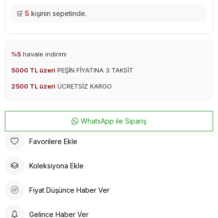
🛒
5
kişinin sepetinde.
%5
havale indirimi
5000 TL üzeri
PEŞİN FİYATINA 3 TAKSİT
2500 TL üzeri
ÜCRETSİZ KARGO
WhatsApp ile Sipariş
Favorilere Ekle
Koleksiyona Ekle
Fiyat Düşünce Haber Ver
Gelince Haber Ver