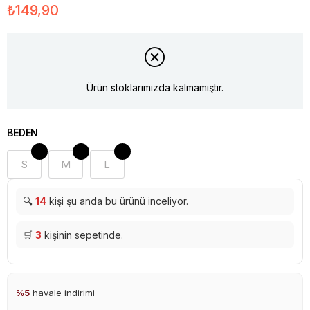
₺149,90
Ürün stoklarımızda kalmamıştır.
BEDEN
S
M
L
🔍
14
kişi şu anda bu ürünü inceliyor.
🛒
3
kişinin sepetinde.
%5
havale indirimi