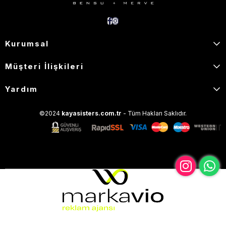
Kurumsal
Müşteri İlişkileri
Yardım
©2024
kayasisters.com.tr
- Tüm Hakları Saklıdır.