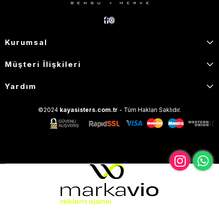
Kurumsal
Müşteri İlişkileri
Yardım
©2024
kayasisters.com.tr
- Tüm Hakları Saklıdır.