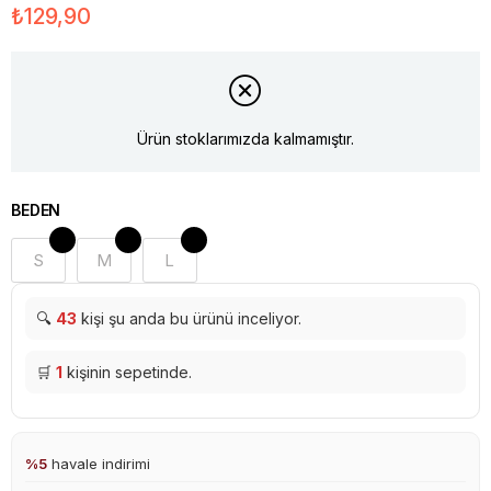
₺129,90
Ürün stoklarımızda kalmamıştır.
BEDEN
S
M
L
🔍
43
kişi şu anda bu ürünü inceliyor.
🛒
1
kişinin sepetinde.
%5
havale indirimi