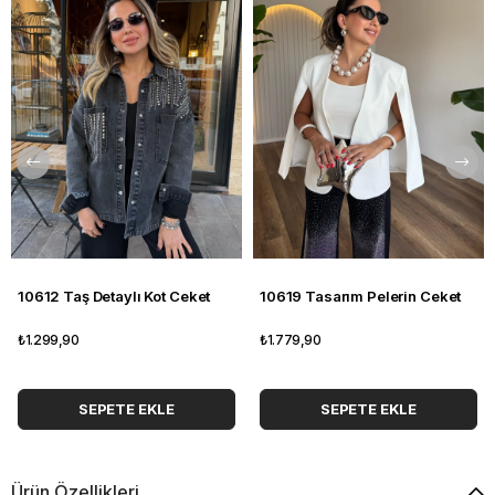
10612 Taş Detaylı Kot Ceket
10619 Tasarım Pelerin Ceket
₺1.299,90
₺1.779,90
SEPETE EKLE
SEPETE EKLE
Ürün Özellikleri