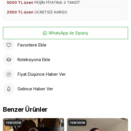
5000 TL üzeri
PEŞİN FİYATINA 3 TAKSİT
2500 TL üzeri
ÜCRETSİZ KARGO
WhatsApp ile Sipariş
Favorilere Ekle
Koleksiyona Ekle
Fiyat Düşünce Haber Ver
Gelince Haber Ver
Benzer Ürünler
YENI ÜRÜN
YENI ÜRÜN