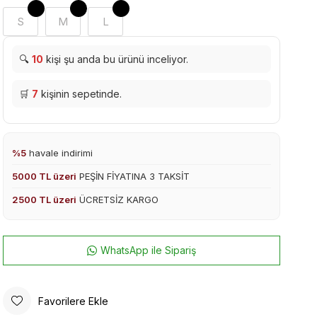
S
M
L
🔍
10
kişi şu anda bu ürünü inceliyor.
🛒
7
kişinin sepetinde.
%5
havale indirimi
5000 TL üzeri
PEŞİN FİYATINA 3 TAKSİT
2500 TL üzeri
ÜCRETSİZ KARGO
WhatsApp ile Sipariş
Favorilere Ekle