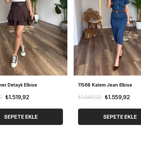
er Detaylı Elbise
11568 Kalem Jean Elbise
0
₺1.519,92
₺1.949,90
₺1.559,92
SEPETE EKLE
SEPETE EKLE