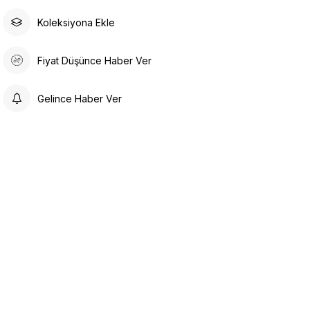
Koleksiyona Ekle
Fiyat Düşünce Haber Ver
Gelince Haber Ver