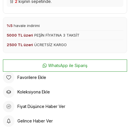
🛒
2
kişinin sepetinde.
%5
havale indirimi
5000 TL üzeri
PEŞİN FİYATINA 3 TAKSİT
2500 TL üzeri
ÜCRETSİZ KARGO
WhatsApp ile Sipariş
Favorilere Ekle
Koleksiyona Ekle
Fiyat Düşünce Haber Ver
Gelince Haber Ver