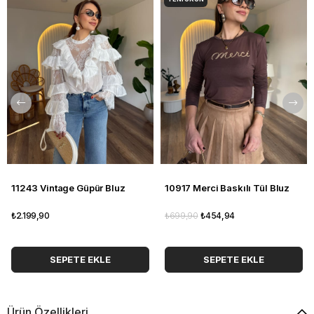
11243 Vintage Güpür Bluz
10917 Merci Baskılı Tül Bluz
₺2.199,90
₺699,90
₺454,94
SEPETE EKLE
SEPETE EKLE
Ürün Özellikleri