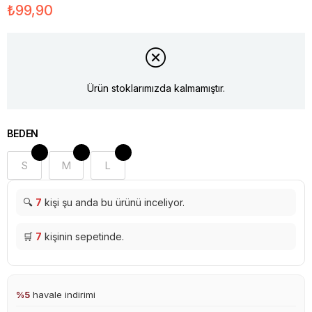
₺99,90
Ürün stoklarımızda kalmamıştır.
BEDEN
S
M
L
🔍
7
kişi şu anda bu ürünü inceliyor.
🛒
7
kişinin sepetinde.
%5
havale indirimi